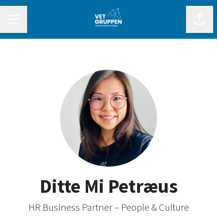
Del s
Karrieremenu
Ditte Mi Petræus
HR Business Partner – People & Culture