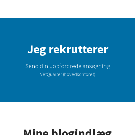
Jeg rekrutterer
Send din uopfordrede ansøgning
VetQuarter (hovedkontoret)
Mine blogindlæg