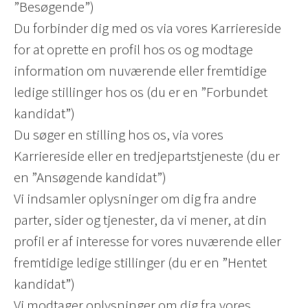
”Besøgende”)
Du forbinder dig med os via vores Karriereside
for at oprette en profil hos os og modtage
information om nuværende eller fremtidige
ledige stillinger hos os (du er en ”Forbundet
kandidat”)
Du søger en stilling hos os, via vores
Karriereside eller en tredjepartstjeneste (du er
en ”Ansøgende kandidat”)
Vi indsamler oplysninger om dig fra andre
parter, sider og tjenester, da vi mener, at din
profil er af interesse for vores nuværende eller
fremtidige ledige stillinger (du er en ”Hentet
kandidat”)
Vi modtager oplysninger om dig fra vores