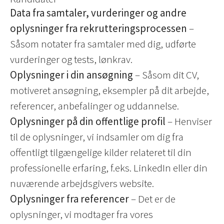
Data fra samtaler, vurderinger og andre
oplysninger fra rekrutteringsprocessen
–
Såsom notater fra samtaler med dig, udførte
vurderinger og tests, lønkrav.
Oplysninger i din ansøgning
– Såsom dit CV,
motiveret ansøgning, eksempler på dit arbejde,
referencer, anbefalinger og uddannelse.
Oplysninger på din offentlige profil
– Henviser
til de oplysninger, vi indsamler om dig fra
offentligt tilgængelige kilder relateret til din
professionelle erfaring, f.eks. LinkedIn eller din
nuværende arbejdsgivers website.
Oplysninger fra referencer
– Det er de
oplysninger, vi modtager fra vores