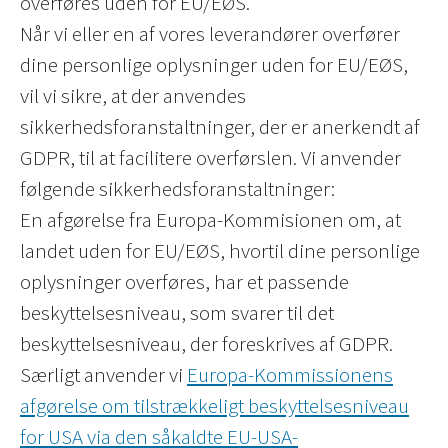
overføres uden for EU/EØS.
Når vi eller en af vores leverandører overfører
dine personlige oplysninger uden for EU/EØS,
vil vi sikre, at der anvendes
sikkerhedsforanstaltninger, der er anerkendt af
GDPR, til at facilitere overførslen. Vi anvender
følgende sikkerhedsforanstaltninger:
En afgørelse fra Europa-Kommisionen om, at
landet uden for EU/EØS, hvortil dine personlige
oplysninger overføres, har et passende
beskyttelsesniveau, som svarer til det
beskyttelsesniveau, der foreskrives af GDPR.
Særligt anvender vi
Europa-Kommissionens
afgørelse om tilstrækkeligt beskyttelsesniveau
for USA via den såkaldte EU-USA-