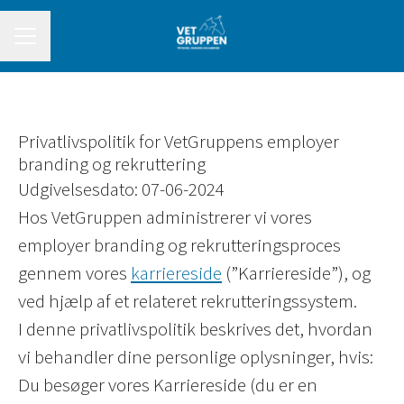
Karrieremenu
Privatlivspolitik for VetGruppens employer
branding og rekruttering
Udgivelsesdato: 07-06-2024
Hos VetGruppen administrerer vi vores
employer branding og rekrutteringsproces
gennem vores
karriereside
(”Karriereside”), og
ved hjælp af et relateret rekrutteringssystem.
I denne privatlivspolitik beskrives det, hvordan
vi behandler dine personlige oplysninger, hvis:
Du besøger vores Karriereside (du er en