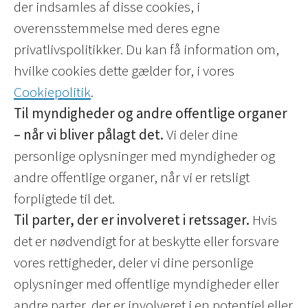
der indsamles af disse cookies, i
overensstemmelse med deres egne
privatlivspolitikker. Du kan få information om,
hvilke cookies dette gælder for, i vores
Cookiepolitik
.
Til myndigheder og andre offentlige organer
– når vi bliver pålagt det.
Vi deler dine
personlige oplysninger med myndigheder og
andre offentlige organer, når vi er retsligt
forpligtede til det.
Til parter, der er involveret i retssager.
Hvis
det er nødvendigt for at beskytte eller forsvare
vores rettigheder, deler vi dine personlige
oplysninger med offentlige myndigheder eller
andre parter, der er involveret i en potentiel eller