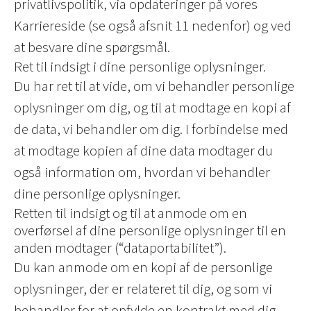
privatlivspolitik, via opdateringer på vores
Karriereside (se også afsnit 11 nedenfor) og ved
at besvare dine spørgsmål.
Ret til indsigt i dine personlige oplysninger.
Du har ret til at vide, om vi behandler personlige
oplysninger om dig, og til at modtage en kopi af
de data, vi behandler om dig. I forbindelse med
at modtage kopien af dine data modtager du
også information om, hvordan vi behandler
dine personlige oplysninger.
Retten til indsigt og til at anmode om en
overførsel af dine personlige oplysninger til en
anden modtager (“dataportabilitet”).
Du kan anmode om en kopi af de personlige
oplysninger, der er relateret til dig, og som vi
behandler for at opfylde en kontrakt med dig,