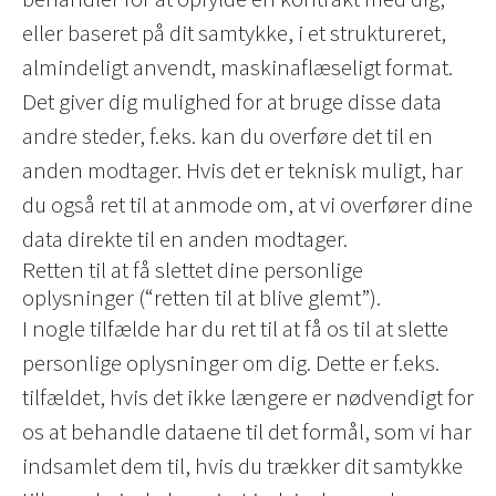
eller baseret på dit samtykke, i et struktureret,
almindeligt anvendt, maskinaflæseligt format.
Det giver dig mulighed for at bruge disse data
andre steder, f.eks. kan du overføre det til en
anden modtager. Hvis det er teknisk muligt, har
du også ret til at anmode om, at vi overfører dine
data direkte til en anden modtager.
Retten til at få slettet dine personlige
oplysninger (“retten til at blive glemt”).
I nogle tilfælde har du ret til at få os til at slette
personlige oplysninger om dig. Dette er f.eks.
tilfældet, hvis det ikke længere er nødvendigt for
os at behandle dataene til det formål, som vi har
indsamlet dem til, hvis du trækker dit samtykke